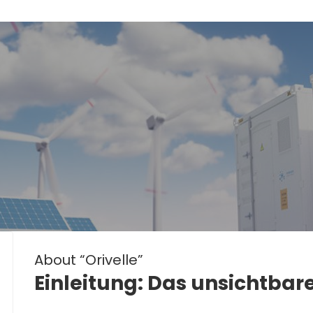
About “Orivelle”
Einleitung: Das unsichtba