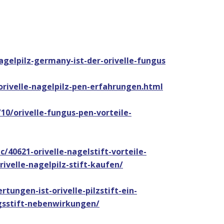
gelpilz-germany-ist-der-orivelle-fungus
/orivelle-nagelpilz-pen-erfahrungen.html
10/orivelle-fungus-pen-vorteile-
/40621-orivelle-nagelstift-vorteile-
rivelle-nagelpilz-stift-kaufen/
rtungen-ist-orivelle-pilzstift-ein-
ngsstift-nebenwirkungen/