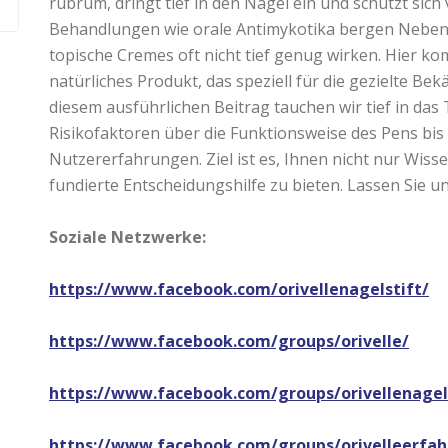
rubrum, dringt tief in den Nagel ein und schützt sich
Behandlungen wie orale Antimykotika bergen Nebe
topische Cremes oft nicht tief genug wirken. Hier k
natürliches Produkt, das speziell für die gezielte Be
diesem ausführlichen Beitrag tauchen wir tief in da
Risikofaktoren über die Funktionsweise des Pens bis
Nutzererfahrungen. Ziel ist es, Ihnen nicht nur Wiss
fundierte Entscheidungshilfe zu bieten. Lassen Sie u
Soziale Netzwerke:
https://www.facebook.com/orivellenagelstift/
https://www.facebook.com/groups/orivelle/
https://www.facebook.com/groups/orivellenagel
https://www.facebook.com/groups/orivelleerfa