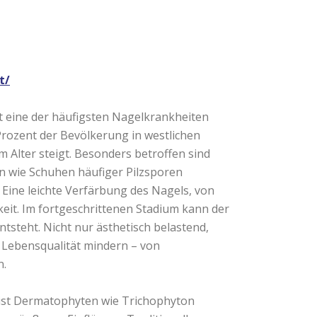
t/
t eine der häufigsten Nagelkrankheiten
Prozent der Bevölkerung in westlichen
Alter steigt. Besonders betroffen sind
n wie Schuhen häufiger Pilzsporen
 Eine leichte Verfärbung des Nagels, von
keit. Im fortgeschrittenen Stadium kann der
steht. Nicht nur ästhetisch belastend,
 Lebensqualität mindern – von
n.
meist Dermatophyten wie Trichophyton