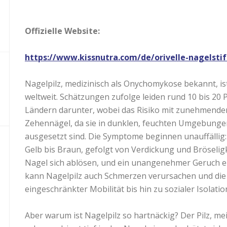
Offizielle Website:
https://www.kissnutra.com/de/orivelle-nagelstif
Nagelpilz, medizinisch als Onychomykose bekannt, is
weltweit. Schätzungen zufolge leiden rund 10 bis 20 
Ländern darunter, wobei das Risiko mit zunehmendem 
Zehennägel, da sie in dunklen, feuchten Umgebunge
ausgesetzt sind. Die Symptome beginnen unauffällig:
Gelb bis Braun, gefolgt von Verdickung und Bröselig
Nagel sich ablösen, und ein unangenehmer Geruch ent
kann Nagelpilz auch Schmerzen verursachen und die
eingeschränkter Mobilität bis hin zu sozialer Isolatio
Aber warum ist Nagelpilz so hartnäckig? Der Pilz, 