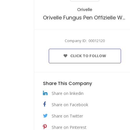
Orivelle
Orivelle Fungus Pen Offizielle Website: Wo kann man den Orivelle Fungus Pen kaufen?
Company ID: 00012120
CLICK TO FOLLOW
Share This Company
Share on linkedin
Share on Facebook
Share on Twitter
Share on Pinterest