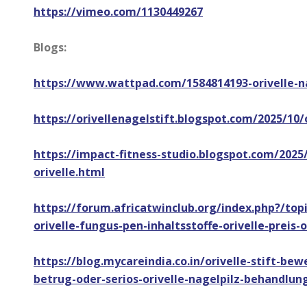
https://vimeo.com/1130449267
Blogs:
https://www.wattpad.com/1584814193-orivelle-na
https://orivellenagelstift.blogspot.com/2025/10
https://impact-fitness-studio.blogspot.com/2025/
orivelle.html
https://forum.africatwinclub.org/index.php?/topic
orivelle-fungus-pen-inhaltsstoffe-orivelle-preis-o
https://blog.mycareindia.co.in/orivelle-stift-bewe
betrug-oder-serios-orivelle-nagelpilz-behandlu